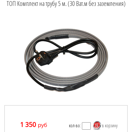
ТОП Комплект на трубу 5 м. (30 Ват.м без заземления)
1 350
руб
кол-во: