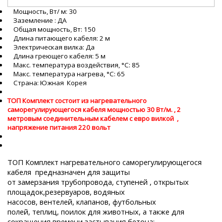
Мощность, Вт/ м: 30
Заземление : ДА
Общая мощность, Вт: 150
Длина питающего кабеля: 2 м
Электрическая вилка: Да
Длина греющего кабеля: 5 м
Макс. температура воздействия, °С: 85
Макс. температура нагрева, °С: 65
Страна: Южная Корея
ТОП Комплект состоит из нагревательного
саморегулирующегося кабеля мощностью 30 Вт/м. , 2
метровым соединительным кабелем с евро вилкой ,
напряжение питания 220 вольт
ТОП Комплект нагревательного саморегулирующегося
кабеля предназначен для защиты
от замерзания трубопровода, ступеней , открытых
площадок,резервуаров, водяных
насосов, вентелей, клапанов, футбольных
полей, теплиц, поилок для животных, а также для
сокращения времени застывания бетона: