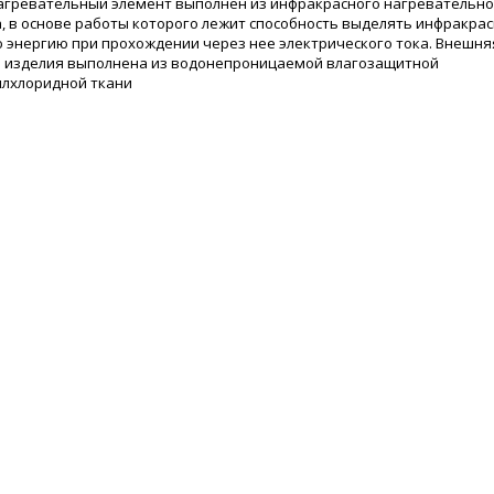
агревательный элемент выполнен из инфракрасного нагревательно
, в основе работы которого лежит способность выделять инфракра
 энергию при прохождении через нее электрического тока. Внешня
 изделия выполнена из водонепроницаемой влагозащитной
лхлоридной ткани