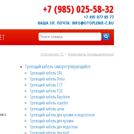
+7 (985) 025-58-32
+7 495 077 85 77
НАША ЭЛ. ПОЧТА: INFO@OTOPLENIE-C.RU
ЕТ
Отопление °C
>
Термоматы промышленные
Греющий кабель саморегулирующийся
Греющий кабель SRL
Греющий кабель Dinso
Греющий кабель CCT
Греющий кабель TSD
Греющий кабель Raychem
Греющий кабель xLayder
Греющий кабель цена
ра с
Греющий кабель для кровли и водостоков
Греющий кабель для кровли
Греющий кабель для водостока
Греющий кабель для труб