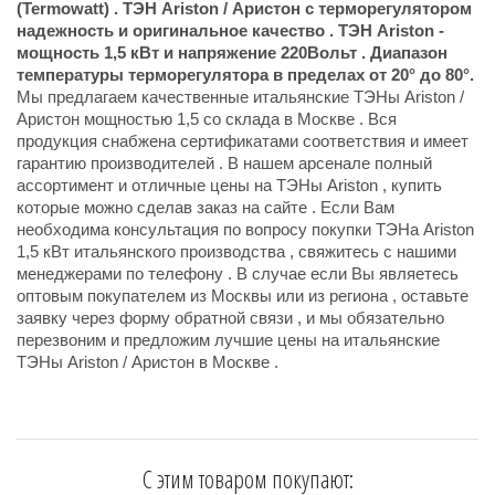
(Termowatt) . ТЭН Ariston / Аристон с терморегулятором
надежность и оригинальное качество . ТЭН Ariston -
мощность 1,5 кВт и напряжение 220Вольт . Диапазон
температуры терморегулятора в пределах от 20° до 80°.
Мы предлагаем качественные итальянские ТЭНы Ariston /
Аристон мощностью 1,5 со склада в Москве . Вся
продукция снабжена сертификатами соответствия и имеет
гарантию производителей . В нашем арсенале полный
ассортимент и отличные цены на ТЭНы Ariston , купить
которые можно сделав заказ на сайте . Если Вам
необходима консультация по вопросу покупки ТЭНа Ariston
1,5 кВт итальянского производства , свяжитесь с нашими
менеджерами по телефону . В случае если Вы являетесь
оптовым покупателем из Москвы или из региона , оставьте
заявку через форму обратной связи , и мы обязательно
перезвоним и предложим лучшие цены на итальянские
ТЭНы Ariston / Аристон в Москве .
С этим товаром покупают: