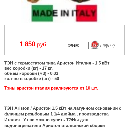
1 850
руб
кол-во:
ТЭН с термостатом типа Аристон Италия - 1,5 кВт
вес коробки (кг) - 17 кг.
объем коробки (м3) - 0,03
кол-во в коробке (шт) - 50
Тэны аристон италия реализуются от 10 шт.
ТЭН Ariston / Аристон 1,5 кВт на латунном основании с
фланцем резьбовым 1 1/4 дюйма , производства
Италия . У нас можно купить ТЭНы для
водонагревателя Аристон итальянской сборки