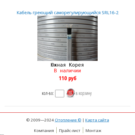
Кабель греющий саморегулирующийся SRL16-2
Южная Корея
В наличии
110
руб
кол-во:
© 2009—2024
Отопление ©
|
Карта сайта
Компания
Прайс-лист
Монтаж