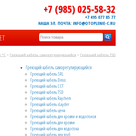
+7 (985) 025-58-32
+7 495 077 85 77
НАША ЭЛ. ПОЧТА: INFO@OTOPLENIE-C.RU
ЕТ
 °C
>
Греющий кабель саморегулирующийся
>
Греющий кабель TSD
Греющий кабель саморегулирующийся
Греющий кабель SRL
Греющий кабель Dinso
Греющий кабель CCT
Греющий кабель TSD
Греющий кабель Raychem
Греющий кабель xLayder
Греющий кабель цена
Греющий кабель для кровли и водостоков
Греющий кабель для кровли
Греющий кабель для водостока
Греющий кабель для труб