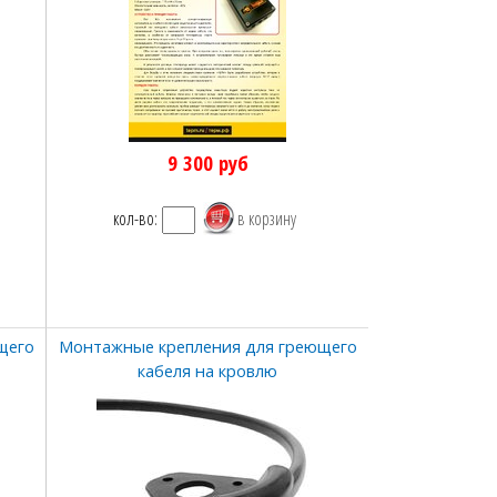
9 300
руб
кол-во:
щего
Монтажные крепления для греющего
кабеля на кровлю