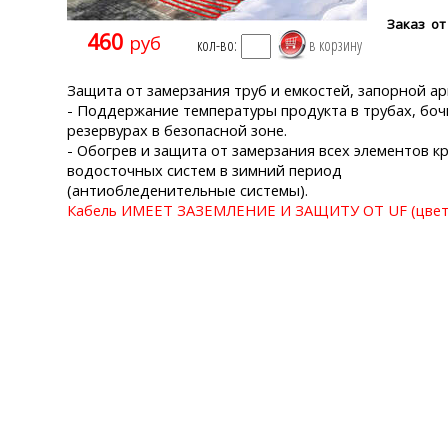
Заказ от
460
руб
кол-во:
Защита от замерзания труб и емкостей, запорной а
- Поддержание температуры продукта в трубах, боч
резервурах в безопасной зоне.
- Обогрев и защита от замерзания всех элементов к
водосточных систем в зимний период
(антиобледенительные системы).
Кабель ИМЕЕТ ЗАЗЕМЛЕНИЕ И ЗАЩИТУ ОТ UF (цвет 