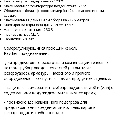
Температура поддержания - 121°C
Максимальная температура воздействия - 215°C
Оболочка кабеля - фторополимер (стойкая к агрессивным
средам)
Максимальная длина цепи обогрева - 175 метров
Маркировка взрывозащиты - 2ExeIIT5/T6
Напряжение питания - 230 В
Производство : США
Гарантия: 20 лет
Саморегулирующийся греющий кабель
Raychem предназначен :
для предпускового разогрева и компенсации тепловых
потерь трубопроводов, емкостей (в том числе
резервуаров), арматуры, насосного и прочего
оборудования – как пустого, так и с продуктом с целями:
- защиты от замерзания трубопроводов с водой и (или) с
содержащими воду жидкостями в зимнее время;
- противоконденсационного подогрева для
предотвращения конденсации водяных паров в
газопроводах и трубопроводах;