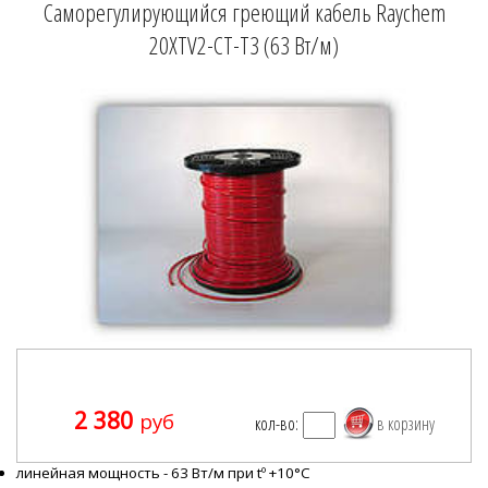
Саморегулирующийся греющий кабель Raychem
20XTV2-CT-T3 (63 Вт/м)
2 380
руб
кол-во:
линейная мощность - 63 Вт/м при tº +10°C