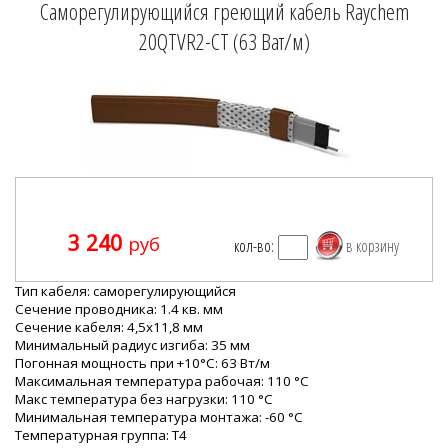
Саморегулирующийся греющий кабель Raychem
20QTVR2-CT (63 Ват/м)
3 240
руб
кол-во:
Тип кабеля:
саморегулирующийся
Cечение проводника:
1.4 кв. мм
Сечение кабеля:
4,5x11,8 мм
Минимальный радиус изгиба:
35 мм
Погонная мощность при +10°С: 63
Вт/м
Максимальная температура рабочая:
110 °C
Макс температура без нагрузки:
110 °C
Минимальная температура монтажа:
-60 °C
Температурная группа:
T4