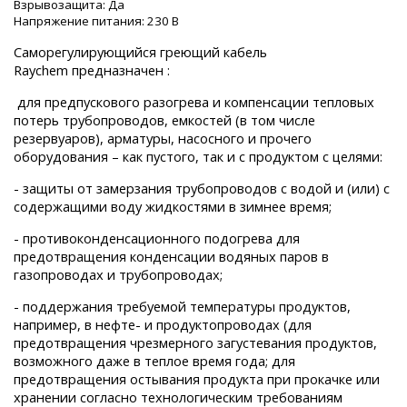
Взрывозащита:
Да
Напряжение питания:
230 B
Саморегулирующийся греющий кабель
Raychem предназначен :
для предпускового разогрева и компенсации тепловых
потерь трубопроводов, емкостей (в том числе
резервуаров), арматуры, насосного и прочего
оборудования – как пустого, так и с продуктом с целями:
- защиты от замерзания трубопроводов с водой и (или) с
содержащими воду жидкостями в зимнее время;
- противоконденсационного подогрева для
предотвращения конденсации водяных паров в
газопроводах и трубопроводах;
- поддержания требуемой температуры продуктов,
например, в нефте- и продуктопроводах (для
предотвращения чрезмерного загустевания продуктов,
возможного даже в теплое время года; для
предотвращения остывания продукта при прокачке или
хранении согласно технологическим требованиям