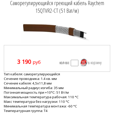
Саморегулирующийся греющий кабель Raychem
15QTVR2-CT (51 Ват/м)
3 190
руб
кол-во:
Тип кабеля:
саморегулирующийся
Cечение проводника:
1.4 кв. мм
Сечение кабеля:
4,5x11,8 мм
Минимальный радиус изгиба:
35 мм
Погонная мощность при +10°С: 51
Вт/м
Максимальная температура рабочая:
110 °C
Макс температура без нагрузки:
110 °C
Минимальная температура монтажа:
-60 °C
Температурная группа:
T4