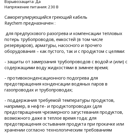
Взрывозащита:
Да
Напряжение питания:
230 B
Саморегулирующийся греющий кабель
Raychem предназначен :
для предпускового разогрева и компенсации тепловых
потерь трубопроводов, емкостей (в том числе
резервуаров), арматуры, насосного и прочего
оборудования – как пустого, так и с продуктом с целями:
- защиты от замерзания трубопроводов с водой и (или) с
содержащими воду жидкостями в зимнее время;
- противоконденсационного подогрева для
предотвращения конденсации водяных паров в
газопроводах и трубопроводах;
- поддержания требуемой температуры продуктов,
например, в нефте- и продуктопроводах (для
предотвращения чрезмерного загустевания продуктов,
возможного даже в теплое время года; для
предотвращения остывания продукта при прокачке или
хранении согласно технологическим требованиям