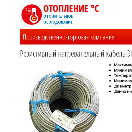
ОТОПЛЕНИЕ °C
ОТОПИТЕЛЬНОЕ
ОБОРУДОВАНИЕ
Производственно-торговая компания
Резистивный нагревательный кабель Э
Максимал
Минималь
Температу
Минимал
Диаметр с
Длина ни