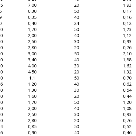
,5
7,00
20
1,93
5
0,30
50
0,17
9
0,35
40
0,16
0
0,40
24
0,12
,0
1,70
50
1,23
,0
2,00
40
1,12
,0
2,50
30
0,93
,0
2,80
20
0,76
,0
3,00
50
2,10
,0
3,40
40
1,88
,0
4,00
30
1,62
,0
4,50
20
1,32
,0
1,1
50
0,70
,6
1,20
40
0,62
,0
1,30
30
0,54
,0
1,60
20
0,44
,0
1,70
50
1,20
,0
2,00
40
1,08
,0
2,50
30
0,93
,0
2,80
20
0,76
,4
0,85
50
0,52
,6
0,90
40
0,46