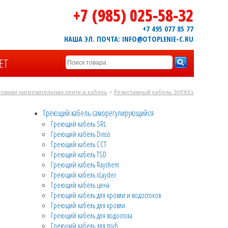
+7 (985) 025-58-32
+7 495 077 85 77
НАША ЭЛ. ПОЧТА: INFO@OTOPLENIE-C.RU
ЕТ
тивная нагревательная лента и кабель
>
Резистивный кабель ЭНГКЕх
Греющий кабель саморегулирующийся
Греющий кабель SRL
Греющий кабель Dinso
Греющий кабель CCT
Греющий кабель TSD
Греющий кабель Raychem
Греющий кабель xLayder
Греющий кабель цена
Греющий кабель для кровли и водостоков
Греющий кабель для кровли
Греющий кабель для водостока
Греющий кабель для труб