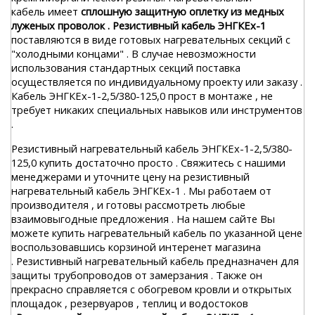
кабель имеет
сплошную защитную оплетку из медных
луженых проволок . Резистивный кабель ЭНГКЕх-1
поставляются в виде готовых нагревательных секций с
"холодными концами" . В случае невозможности
использования стандартных секций поставка
осуществляется по индивидуальному проекту или заказу .
Кабель ЭНГКЕх-1-2,5/380-125,0 прост в монтаже , не
требует никаких специальных навыков или инструментов
.
Резистивный нагревательный кабель ЭНГКЕх-1-2,5/380-
125,0 купить достаточно просто . Свяжитесь с нашими
менеджерами и уточните цену на резистивный
нагревательный кабель ЭНГКЕх-1 . Мы работаем от
производителя , и готовы рассмотреть любые
взаимовыгодные предложения . На нашем сайте Вы
можете купить нагревательный кабель по указанной цене
воспользовавшись корзиной интеренет магазина
. Резистивный нагревательный кабель предназначен для
защиты трубопроводов от замерзания . Также он
прекрасно справляется с обогревом кровли и открытых
площадок , резервуаров , теплиц и водостоков