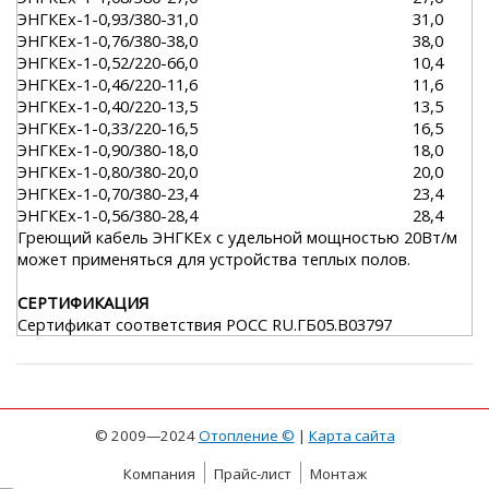
ЭНГКЕх-1-0,93/380-31,0
31,0
ЭНГКЕх-1-0,76/380-38,0
38,0
ЭНГКЕх-1-0,52/220-66,0
10,4
ЭНГКЕх-1-0,46/220-11,6
11,6
ЭНГКЕх-1-0,40/220-13,5
13,5
ЭНГКЕх-1-0,33/220-16,5
16,5
ЭНГКЕх-1-0,90/380-18,0
18,0
ЭНГКЕх-1-0,80/380-20,0
20,0
ЭНГКЕх-1-0,70/380-23,4
23,4
ЭНГКЕх-1-0,56/380-28,4
28,4
Греющий кабель ЭНГКЕх с удельной мощностью 20Вт/м
может применяться для устройства теплых полов.
СЕРТИФИКАЦИЯ
Сертификат соответствия РОСС RU.ГБ05.В03797
© 2009—2024
Отопление ©
|
Карта сайта
Компания
Прайс-лист
Монтаж