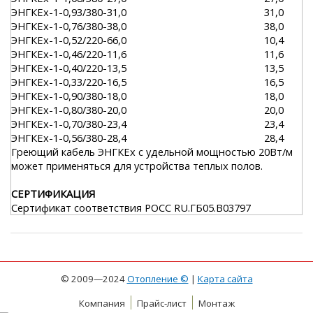
ЭНГКЕх-1-0,93/380-31,0
31,0
ЭНГКЕх-1-0,76/380-38,0
38,0
ЭНГКЕх-1-0,52/220-66,0
10,4
ЭНГКЕх-1-0,46/220-11,6
11,6
ЭНГКЕх-1-0,40/220-13,5
13,5
ЭНГКЕх-1-0,33/220-16,5
16,5
ЭНГКЕх-1-0,90/380-18,0
18,0
ЭНГКЕх-1-0,80/380-20,0
20,0
ЭНГКЕх-1-0,70/380-23,4
23,4
ЭНГКЕх-1-0,56/380-28,4
28,4
Греющий кабель ЭНГКЕх с удельной мощностью 20Вт/м
может применяться для устройства теплых полов.
СЕРТИФИКАЦИЯ
Сертификат соответствия РОСС RU.ГБ05.В03797
© 2009—2024
Отопление ©
|
Карта сайта
Компания
Прайс-лист
Монтаж