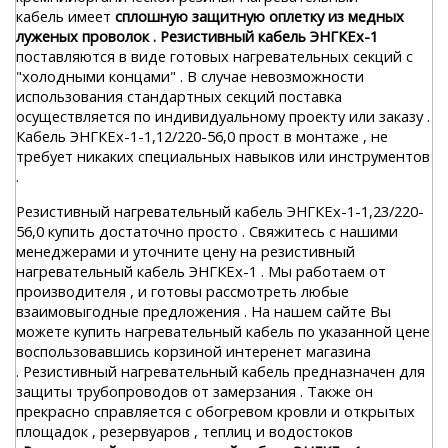
кабель имеет
сплошную защитную оплетку из медных
луженых проволок . Резистивный кабель ЭНГКЕх-1
поставляются в виде готовых нагревательных секций с
"холодными концами" . В случае невозможности
использования стандартных секций поставка
осуществляется по индивидуальному проекту или заказу .
Кабель ЭНГКЕх-1-1,12/220-56,0 прост в монтаже , не
требует никаких специальных навыков или инструментов
.
Резистивный нагревательный кабель ЭНГКЕх-1-1,23/220-
56,0 купить достаточно просто . Свяжитесь с нашими
менеджерами и уточните цену на резистивный
нагревательный кабель ЭНГКЕх-1 . Мы работаем от
производителя , и готовы рассмотреть любые
взаимовыгодные предложения . На нашем сайте Вы
можете купить нагревательный кабель по указанной цене
воспользовавшись корзиной интеренет магазина
. Резистивный нагревательный кабель предназначен для
защиты трубопроводов от замерзания . Также он
прекрасно справляется с обогревом кровли и открытых
площадок , резервуаров , теплиц и водостоков