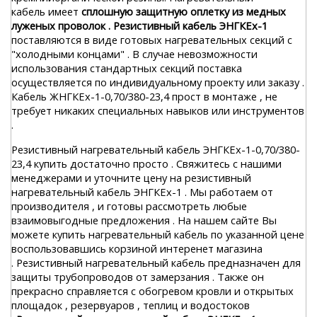
кабель имеет
сплошную защитную оплетку из медных
луженых проволок . Резистивный кабель ЭНГКЕх-1
поставляются в виде готовых нагревательных секций с
"холодными концами" . В случае невозможности
использования стандартных секций поставка
осуществляется по индивидуальному проекту или заказу .
Кабель ЖНГКЕх-1-0,70/380-23,4 прост в монтаже , не
требует никаких специальных навыков или инструментов
.
Резистивный нагревательный кабель ЭНГКЕх-1-0,70/380-
23,4 купить достаточно просто . Свяжитесь с нашими
менеджерами и уточните цену на резистивный
нагревательный кабель ЭНГКЕх-1 . Мы работаем от
производителя , и готовы рассмотреть любые
взаимовыгодные предложения . На нашем сайте Вы
можете купить нагревательный кабель по указанной цене
воспользовавшись корзиной интеренет магазина
. Резистивный нагревательный кабель предназначен для
защиты трубопроводов от замерзания . Также он
прекрасно справляется с обогревом кровли и открытых
площадок , резервуаров , теплиц и водостоков