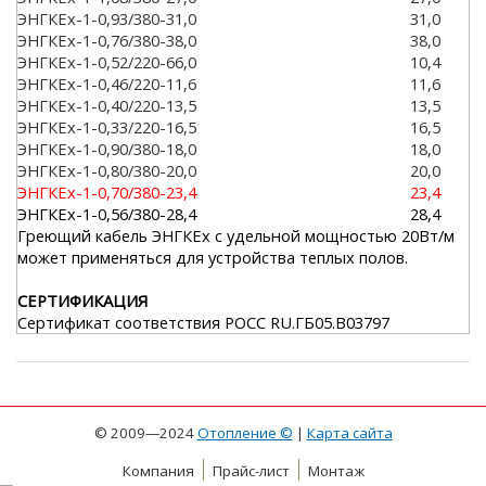
ЭНГКЕх-1-0,93/380-31,0
31,0
ЭНГКЕх-1-0,76/380-38,0
38,0
ЭНГКЕх-1-0,52/220-66,0
10,4
ЭНГКЕх-1-0,46/220-11,6
11,6
ЭНГКЕх-1-0,40/220-13,5
13,5
ЭНГКЕх-1-0,33/220-16,5
16,5
ЭНГКЕх-1-0,90/380-18,0
18,0
ЭНГКЕх-1-0,80/380-20,0
20,0
ЭНГКЕх-1-0,70/380-23,4
23,4
ЭНГКЕх-1-0,56/380-28,4
28,4
Греющий кабель ЭНГКЕх с удельной мощностью 20Вт/м
может применяться для устройства теплых полов.
СЕРТИФИКАЦИЯ
Сертификат соответствия РОСС RU.ГБ05.В03797
© 2009—2024
Отопление ©
|
Карта сайта
Компания
Прайс-лист
Монтаж