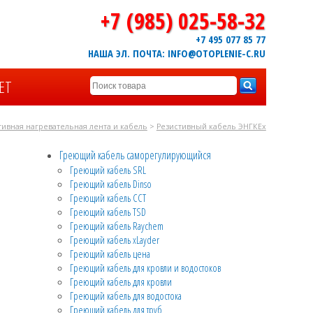
+7 (985) 025-58-32
+7 495 077 85 77
НАША ЭЛ. ПОЧТА: INFO@OTOPLENIE-C.RU
ЕТ
тивная нагревательная лента и кабель
>
Резистивный кабель ЭНГКЕх
Греющий кабель саморегулирующийся
Греющий кабель SRL
Греющий кабель Dinso
Греющий кабель CCT
Греющий кабель TSD
Греющий кабель Raychem
Греющий кабель xLayder
Греющий кабель цена
Греющий кабель для кровли и водостоков
Греющий кабель для кровли
Греющий кабель для водостока
Греющий кабель для труб