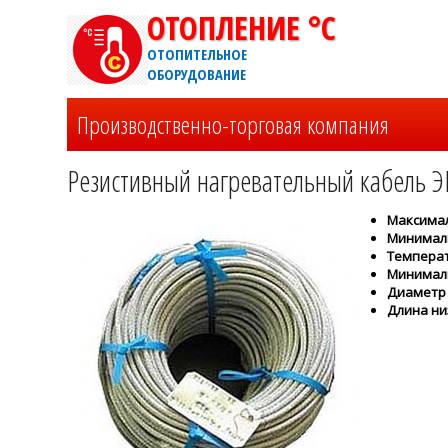
ОТОПЛЕНИЕ °C
ОТОПИТЕЛЬНОЕ
ОБОРУДОВАНИЕ
Производственно-торговая компания
Резистивный нагревательный кабель Э
Максимал
Минималь
Температу
Минимал
Диаметр с
Длина ни