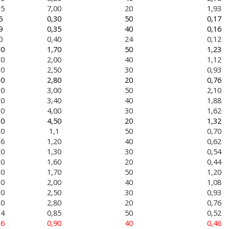
,5
7,00
20
1,93
5
0,30
50
0,17
9
0,35
40
0,16
0
0,40
24
0,12
,0
1,70
50
1,23
,0
2,00
40
1,12
,0
2,50
30
0,93
,0
2,80
20
0,76
,0
3,00
50
2,10
,0
3,40
40
1,88
,0
4,00
30
1,62
,0
4,50
20
1,32
,0
1,1
50
0,70
,6
1,20
40
0,62
,0
1,30
30
0,54
,0
1,60
20
0,44
,0
1,70
50
1,20
,0
2,00
40
1,08
,0
2,50
30
0,93
,0
2,80
20
0,76
,4
0,85
50
0,52
,6
0,90
40
0,46