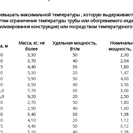
ревышать максимальной температуры , которую выдерживают
утем ограничения температуры трубы или обогреваемого изд
абилизировання конструкция) или посредством температурного
Масса, кг, не
Удельная мощность,
Номиналь
а, м
более
Вт/м
мощность, 
,0
3,30
50
2,30
,0
3,70
40
2,04
,5
4,40
30
1,80
,0
5,30
20
1,47
,0
5,90
50
4,00
,0
6,50
40
3,56
,0
7,70
30
3,06
,0
9,20
20
2,50
,0
2,70
50
1,80
,0
2,90
40
1,60
,0
3,40
30
1,38
,0
4,10
20
1,12
,5
4,40
50
3,12
,5
5,20
40
2,78