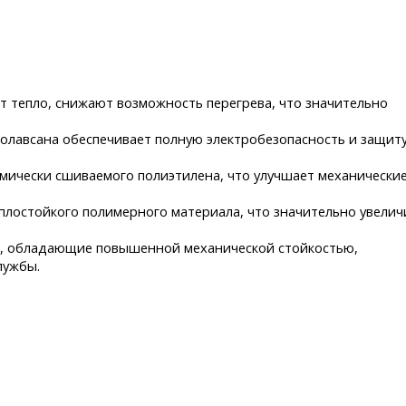
 тепло, снижают возможность перегрева, что значительно
молавсана обеспечивает полную электробезопасность и защиту
имически сшиваемого полиэтилена, что улучшает механические
еплостойкого полимерного материала, что значительно увелич
ы, обладающие повышенной механической стойкостью,
лужбы.