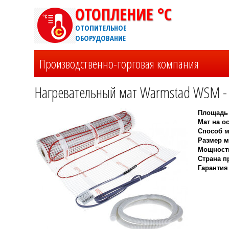
ОТОПЛЕНИЕ °C
ОТОПИТЕЛЬНОЕ
ОБОРУДОВАНИЕ
Производственно-торговая компания
Нагревательный мат Warmstad WSM - 1
Площадь 
Мат на о
Способ м
Размер ма
Мощность
Страна п
Гарантия