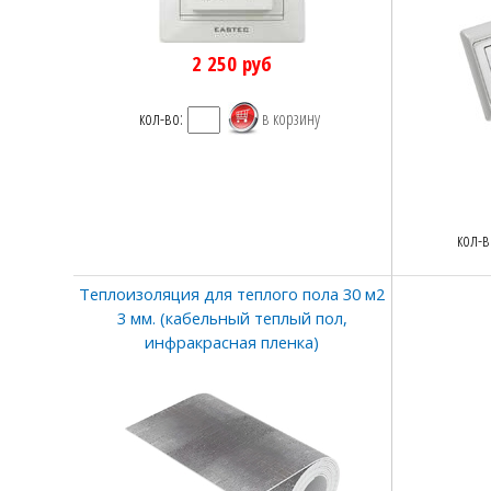
2 250
руб
кол-во:
кол-в
Теплоизоляция для теплого пола 30 м2
3 мм. (кабельный теплый пол,
инфракрасная пленка)