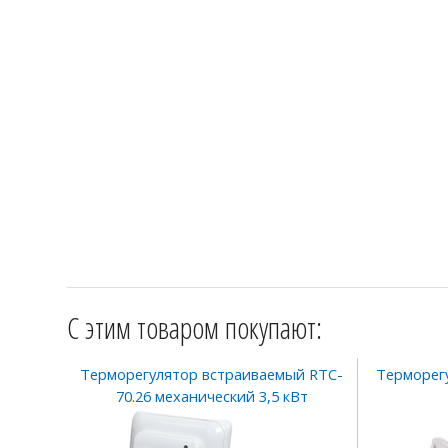
С этим товаром покупают:
Терморегулятор встраиваемый RTC-
Терморег
70.26 механический 3,5 кВт