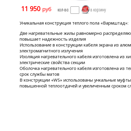
11 950
руб
кол-во:
Уникальная конструкция теплого пола «Вармштад»:
Две нагревательные жилы равномерно распределяют
повышает надежность изделия
Использование в конструкции кабеля экрана из алю
электромагнитного излучения
Изоляция нагревательного кабеля изготовлена из х
электрические свойства секции
Оболочка нагревательного кабеля изготовлена из т
срок службы матов
В конструкции «WS» использованы ункальные муфт
повышенной теплоотдачей и увеличенным сроком с