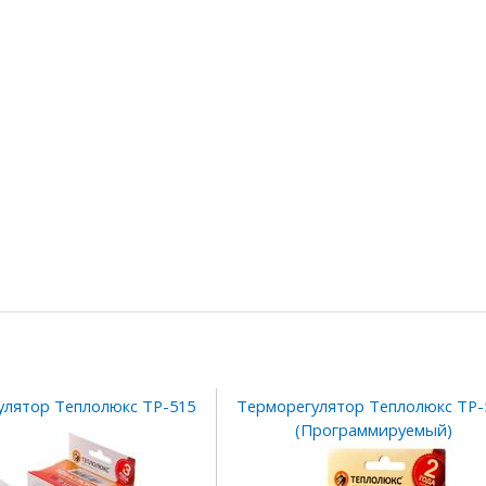
улятор Теплолюкс ТР-515
Терморегулятор Теплолюкс ТР-
(Программируемый)