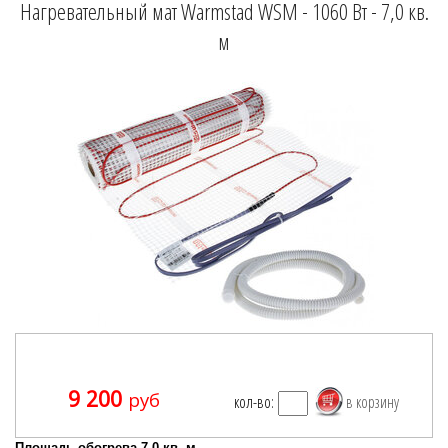
Нагревательный мат Warmstad WSM - 1060 Вт - 7,0 кв.
м
9 200
руб
кол-во:
Площадь обогрева 7,0 кв. м.