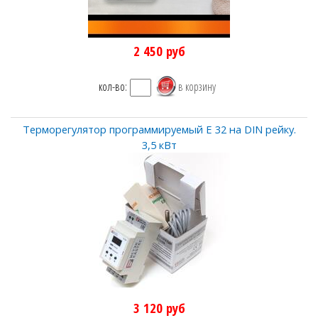
2 450
руб
кол-во:
Терморегулятор программируемый Е 32 на DIN рейку.
3,5 кВт
3 120
руб