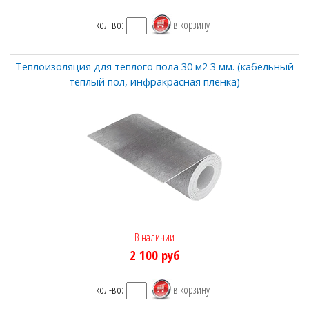
кол-во:
Теплоизоляция для теплого пола 30 м2 3 мм. (кабельный
теплый пол, инфракрасная пленка)
В наличии
2 100
руб
кол-во: