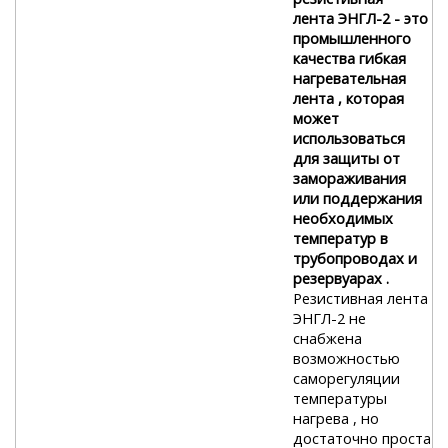
лента ЭНГЛ-2
- это
промышленного
качества гибкая
нагревательная
лента , которая
может
использоваться
для защиты от
замораживания
или поддержания
необходимых
температур в
трубопроводах и
резервуарах .
Резистивная лента
ЭНГЛ-2 не
снабжена
возможностью
саморегуляции
температуры
нагрева , но
достаточно проста