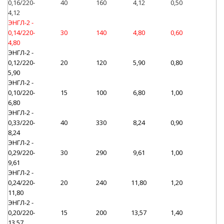
0,16/220-
40
160
4,12
0,50
4,12
ЭНГЛ-2 -
0,14/220-
30
140
4,80
0,60
4,80
ЭНГЛ-2 -
0,12/220-
20
120
5,90
0,80
5,90
ЭНГЛ-2 -
0,10/220-
15
100
6,80
1,00
6,80
ЭНГЛ-2 -
0,33/220-
40
330
8,24
0,90
8,24
ЭНГЛ-2 -
0,29/220-
30
290
9,61
1,00
9,61
ЭНГЛ-2 -
0,24/220-
20
240
11,80
1,20
11,80
ЭНГЛ-2 -
0,20/220-
15
200
13,57
1,40
13,57