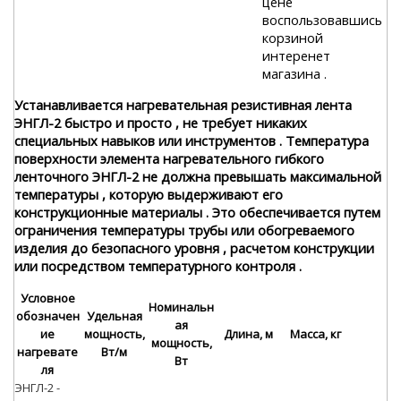
цене
воспользовавшись
корзиной
интеренет
магазина .
Устанавливается нагревательная резистивная лента
ЭНГЛ-2 быстро и просто , не требует никаких
специальных навыков или инструментов . Температура
поверхности элемента нагревательного гибкого
ленточного ЭНГЛ-2 не должна превышать максимальной
температуры , которую выдерживают его
конструкционные материалы . Это обеспечивается путем
ограничения температуры трубы или обогреваемого
изделия до безопасного уровня , расчетом конструкции
или посредством температурного контроля .
Условное
Номинальн
обозначен
Удельная
ая
ие
мощность,
Длина, м
Масса, кг
мощность,
нагревате
Вт/м
Вт
ля
ЭНГЛ-2 -