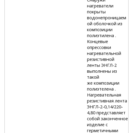
нагреватели
покрыты
водонепроницаем
ой оболочкой из
композиции
полиэтилена .
Концевые
опрессовки
нагревательной
резистивной
ленты ЭНГЛ-2
выполнены из
такой
же композиции
полиэтелена .
Нагревательная
резистивная лента
ЭНГЛ-2-0,14/220-
4,80 представляет
собой законченное
изделие с
герметичными