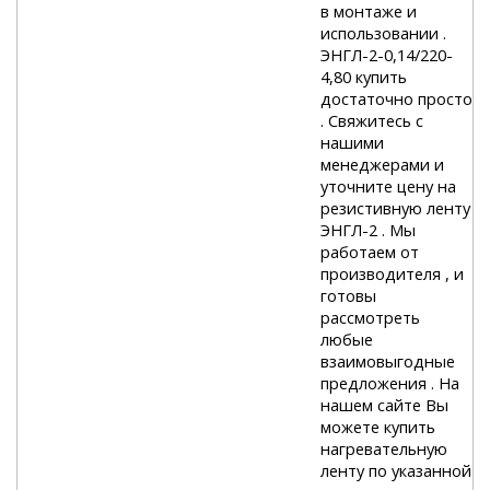
в монтаже и
использовании .
ЭНГЛ-2-0,14/220-
4,80 купить
достаточно просто
. Свяжитесь с
нашими
менеджерами и
уточните цену на
резистивную ленту
ЭНГЛ-2 . Мы
работаем от
производителя , и
готовы
рассмотреть
любые
взаимовыгодные
предложения . На
нашем сайте Вы
можете купить
нагревательную
ленту по указанной