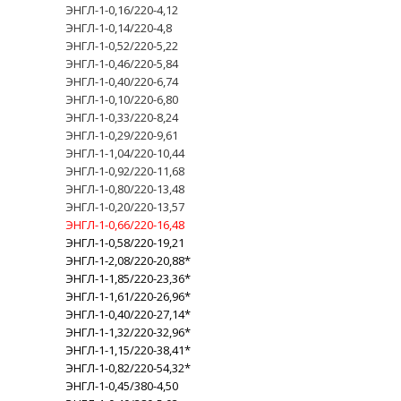
ЭНГЛ-1-0,16/220-4,12
ЭНГЛ-1-0,14/220-4,8
ЭНГЛ-1-0,52/220-5,22
ЭНГЛ-1-0,46/220-5,84
ЭНГЛ-1-0,40/220-6,74
ЭНГЛ-1-0,10/220-6,80
ЭНГЛ-1-0,33/220-8,24
ЭНГЛ-1-0,29/220-9,61
ЭНГЛ-1-1,04/220-10,44
ЭНГЛ-1-0,92/220-11,68
ЭНГЛ-1-0,80/220-13,48
ЭНГЛ-1-0,20/220-13,57
ЭНГЛ-1-0,66/220-16,48
ЭНГЛ-1-0,58/220-19,21
ЭНГЛ-1-2,08/220-20,88*
ЭНГЛ-1-1,85/220-23,36*
ЭНГЛ-1-1,61/220-26,96*
ЭНГЛ-1-0,40/220-27,14*
ЭНГЛ-1-1,32/220-32,96*
ЭНГЛ-1-1,15/220-38,41*
ЭНГЛ-1-0,82/220-54,32*
ЭНГЛ-1-0,45/380-4,50