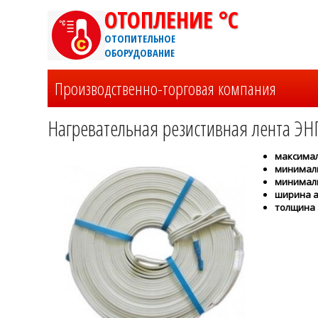
ОТОПЛЕНИЕ °C
ОТОПИТЕЛЬНОЕ
ОБОРУДОВАНИЕ
Производственно-торговая компания
Нагревательная резистивная лента ЭН
максимал
минималь
минималь
ширина а
толщина 