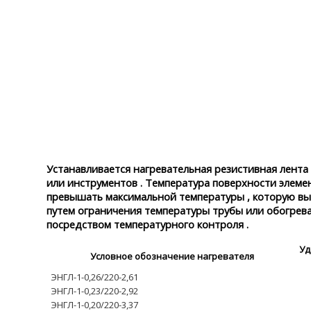
Устанавливается нагревательная резистивная лента 
или инструментов . Температура поверхности элеме
превышать максимальной температуры , которую вы
путем ограничения температуры трубы или обогрева
посредством температурного контроля .
Уд
Условное обозначение нагревателя
ЭНГЛ-1-0,26/220-2,61
ЭНГЛ-1-0,23/220-2,92
ЭНГЛ-1-0,20/220-3,37