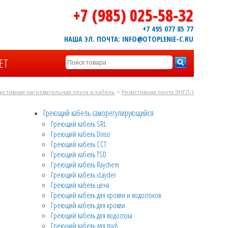
+7 (985) 025-58-32
+7 495 077 85 77
НАША ЭЛ. ПОЧТА: INFO@OTOPLENIE-C.RU
ЕТ
истивная нагревательная лента и кабель
>
Резистивная лента ЭНГЛ-1
Греющий кабель саморегулирующийся
Греющий кабель SRL
Греющий кабель Dinso
Греющий кабель CCT
Греющий кабель TSD
Греющий кабель Raychem
Греющий кабель xLayder
Греющий кабель цена
Греющий кабель для кровли и водостоков
Греющий кабель для кровли
Греющий кабель для водостока
Греющий кабель для труб