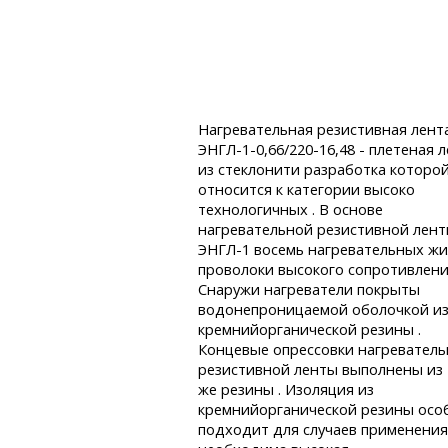
Нагревательная резистивная лент
ЭНГЛ-1-0,66/220-16,48 - плетеная 
из стеклонити разработка которо
относится к категории высоко
технологичных . В основе
нагревательной резистивной лен
ЭНГЛ-1 восемь нагревательных жи
проволоки высокого сопротивлени
Снаружи нагреватели покрыты
водонепроницаемой оболочкой и
кремнийорганической резины .
Концевые опрессовки нагревател
резистивной ленты выполнены из 
же резины . Изоляция из
кремнийорганической резины осо
подходит для случаев применения 