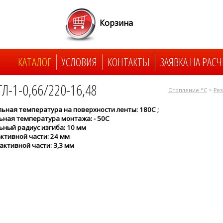
Корзина
КАТАЛОГ
УСЛОВИЯ
КОНТАКТЫ
ЗАЯВКА НА РАСЧ
ГЛ-1-0,66/220-16,48
Отопление °C
>
Рез
ьная температура на поверхности ленты: 180С ;
ная температура монтажа: - 50С
ный радиус изгиба: 10 мм
ктивной части: 24 мм
активной части: 3,3 мм