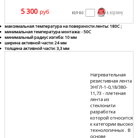
5 300
руб
кол-во:
максимальная температура на поверхности ленты: 180С ;
минимальная температура монтажа: - 50С
минимальный радиус изгиба: 10 мм
ширина активной части: 24 мм
толщина активной части: 3,3 мм
Нагревательная
резистивная лента
ЭНГЛ-1-0,18/380-
11,73 - плетеная
лента из
стеклонити
разработка
которой относится
к категории высоко
технологичных . В
основе