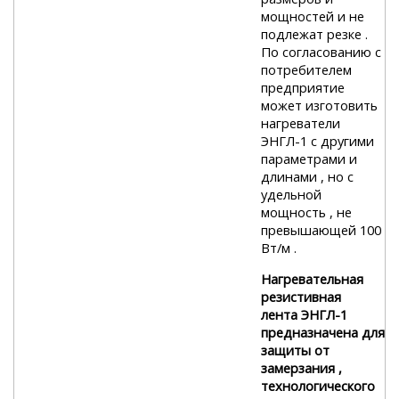
мощностей и не
подлежат резке .
По согласованию с
потребителем
предприятие
может изготовить
нагреватели
ЭНГЛ-1 с другими
параметрами и
длинами , но с
удельной
мощность , не
превышающей 100
Вт/м .
Нагревательная
резистивная
лента ЭНГЛ-1
предназначена для
защиты от
замерзания ,
технологического