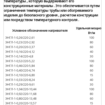
температуры , которую выдерживают его
конструкционные материалы . Это обеспечивается путем
ограничения температуры трубы или обогреваемого
изделия до безопасного уровня , расчетом конструкции
или посредством температурного контроля .
Удельная мощност
Условное обозначение нагревателя
Вт/м
ЭНГЛ-1-0,26/220-2,61
100
ЭНГЛ-1-0,23/220-2,92
80
ЭНГЛ-1-0,20/220-3,37
60
ЭНГЛ-1-0,16/220-4,12
40
ЭНГЛ-1-0,14/220-4,8
30
ЭНГЛ-1-0,52/220-5,22
100
ЭНГЛ-1-0,46/220-5,84
80
ЭНГЛ-1-0,40/220-6,74
60
ЭНГЛ-1-0,10/220-6,80
15
ЭНГЛ-1-0,33/220-8,24
40
ЭНГЛ-1-0,29/220-9,61
30
ЭНГЛ-1-1,04/220-10,44
100
ЭНГЛ-1-0,92/220-11,68
80
ЭНГЛ-1-0,80/220-13,48
60
ЭНГЛ-1-0,20/220-13,57
15