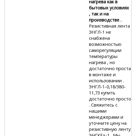
нагрева как в
бытовых условиях
, так и на
производстве .
Резистивная лента
ЭНГЛ-1 не
снабжена
возможностью
саморегуляции
температуры
нагрева , но
достаточно проста
в монтаже и
использовании .
ЭНГЛ-1-0,18/380-
11,73 купить
достаточно просто
. Свяжитесь с
нашими
менеджерами и
уточните цену на
резистивную ленту
ЭНГКЕх-1 . Мы