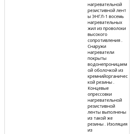
нагревательной
резистивной лент
ы ЭНГЛ-1 восемь
нагревательных
жил из проволоки
высокого
сопротивления .
Снаружи
нагреватели
покрыты
водонепроницаем
ой оболочкой из
кремнийорганичес
кой резины .
Концевые
опрессовки
нагревательной
резистивной
ленты выполнены
из такой же
резины . Изоляция
из