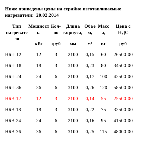
Ниже приведены цены на серийно изготавливаемые
нагреватели: 20.02.2014
Тип
Мощност
Кол-
Длина
Объе
Масс
Цена с
нагревате
ь.
во
корпуса,
м,
а,
НДС
ля
кВт
труб
мм
м³
кг
руб
НБП-12
12
3
2100
0,15
60
26500-00
НБП-18
18
3
3100
0,23
80
34500-00
НБП-24
24
6
2100
0,17
100
43500-00
НБП-36
36
6
3100
0,26
120
58500-00
НБВ-12
12
3
2100
0,14
55
25500-00
НБВ-18
18
3
3100
0,22
75
32500-00
НБВ-24
24
6
2100
0,16
95
41500-00
НБВ-36
36
6
3100
0,25
115
48000-00