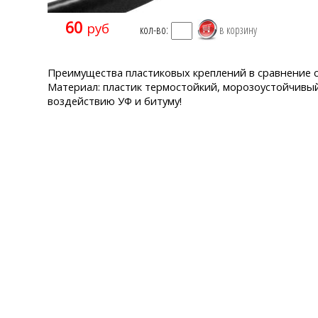
60
руб
кол-во:
Преимущества пластиковых креплений в сравнение с 
Материал: пластик термостойкий, морозоустойчивый
воздействию УФ и битуму!