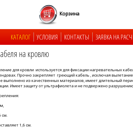
Корзина
КАТАЛОГ
УСЛОВИЯ
КОНТАКТЫ
ЗАЯВКА НА РАСЧ
абеля на кровлю
ление для кровли используется для фиксации нагревательных кабе
ендовах. Прочно закрепляет греющий кабель , исключая вылетани
е выполнено из качественных материалов, имеет длительный пери
ации. Имеет защиту от ультрафиолета и не подвержено разрушению
репления:
м,
 см.
ставляет 1,6 см.