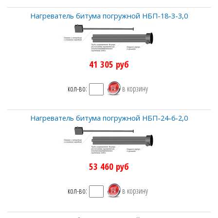
Нагреватель битума погружной НБП-18-3-3,0
41 305
руб
кол-во:
Нагреватель битума погружной НБП-24-6-2,0
53 460
руб
кол-во: