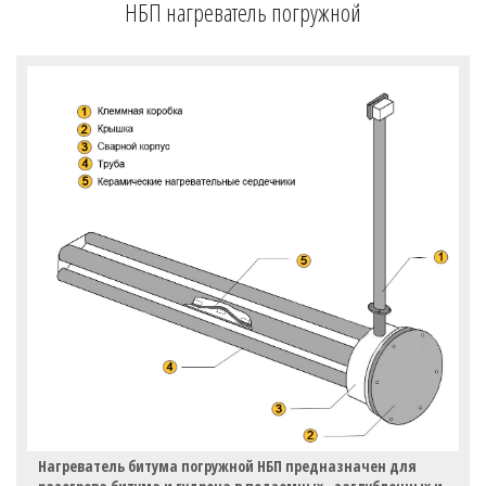
НБП нагреватель погружной
Нагреватель битума погружной НБП предназначен для