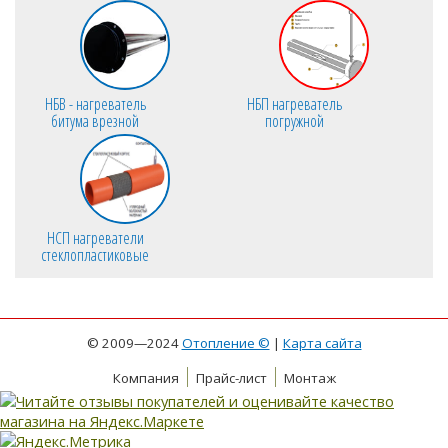
НБВ - нагреватель
НБП нагреватель
битума врезной
погружной
НСП нагреватели
стеклопластиковые
© 2009—2024
Отопление ©
|
Карта сайта
Компания
Прайс-лист
Монтаж