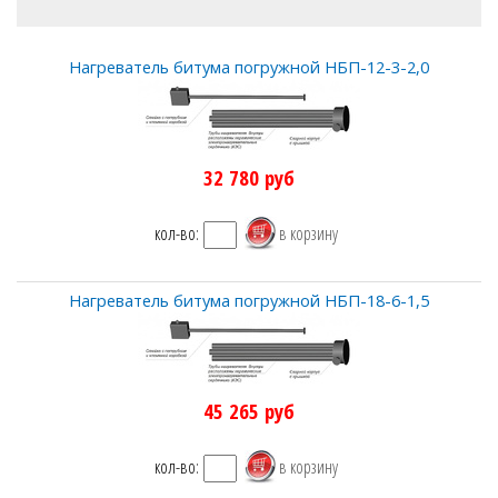
Нагреватель битума погружной НБП-12-3-2,0
32 780
руб
кол-во:
Нагреватель битума погружной НБП-18-6-1,5
45 265
руб
кол-во: