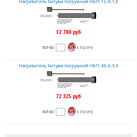
Нагреватель битума погружной НБП-12-6-1,0
32 780
руб
кол-во:
Нагреватель битума погружной НБП-36-6-3,0
72 325
руб
кол-во: