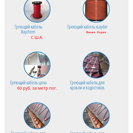
Греющий кабель
Греющий кабель xLayder
Raychem
Южная Корея
С.Ш.А.
Греющий кабель цена
Греющий кабель для
кровли и водостоков
60 руб. за метр пог.