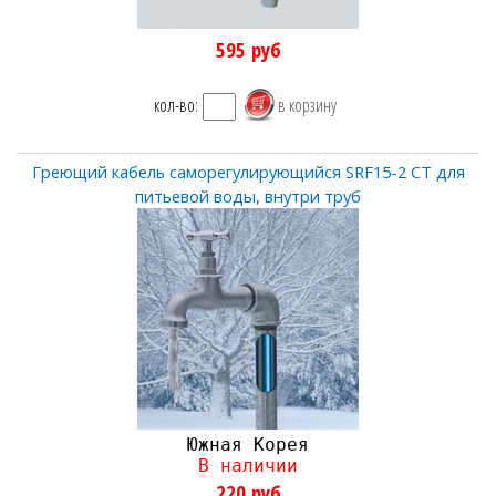
595
руб
кол-во:
Греющий кабель саморегулирующийся SRF15-2 CT для
питьевой воды, внутри труб
Южная Корея
В наличии
220
руб