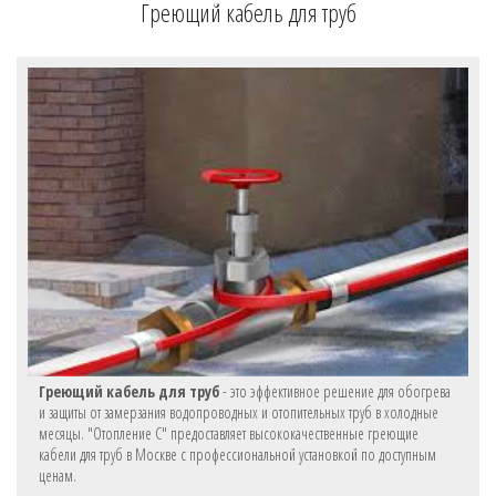
Греющий кабель для труб
Греющий кабель для труб
- это эффективное решение для обогрева
и защиты от замерзания водопроводных и отопительных труб в холодные
месяцы. "Отопление С" предоставляет высококачественные греющие
кабели для труб в Москве с профессиональной установкой по доступным
ценам.