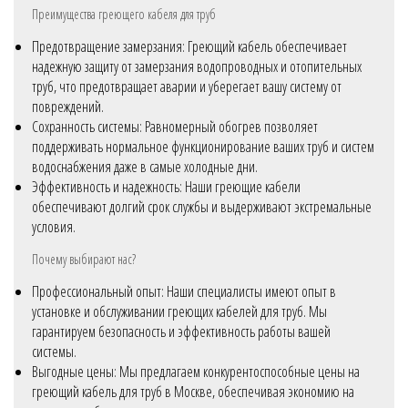
Преимущества греющего кабеля для труб
Предотвращение замерзания: Греющий кабель обеспечивает
надежную защиту от замерзания водопроводных и отопительных
труб, что предотвращает аварии и уберегает вашу систему от
повреждений.
Сохранность системы: Равномерный обогрев позволяет
поддерживать нормальное функционирование ваших труб и систем
водоснабжения даже в самые холодные дни.
Эффективность и надежность: Наши греющие кабели
обеспечивают долгий срок службы и выдерживают экстремальные
условия.
Почему выбирают нас?
Профессиональный опыт: Наши специалисты имеют опыт в
установке и обслуживании греющих кабелей для труб. Мы
гарантируем безопасность и эффективность работы вашей
системы.
Выгодные цены: Мы предлагаем конкурентоспособные цены на
греющий кабель для труб в Москве, обеспечивая экономию на