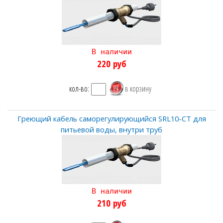
В наличии
220
руб
кол-во:
Греющий кабель саморегулирующийся SRL10-CT для
питьевой воды, внутри труб
В наличии
210
руб