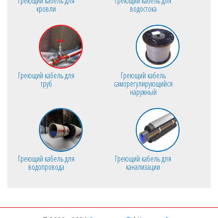
Греющий кабель для
Греющий кабель для
кровли
водостока
Греющий кабель для
Греющий кабель
труб
саморегулирующийся
наружный
Греющий кабель для
Греющий кабель для
водопровода
канализации