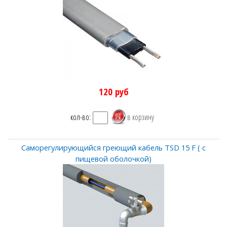
120
руб
кол-во:
Саморегулирующийся греющий кабель TSD 15 F ( c
пищевой оболочкой)