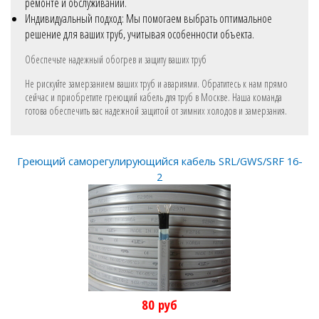
ремонте и обслуживании.
Индивидуальный подход: Мы помогаем выбрать оптимальное
решение для ваших труб, учитывая особенности объекта.
Обеспечьте надежный обогрев и защиту ваших труб
Не рискуйте замерзанием ваших труб и авариями. Обратитесь к нам прямо
сейчас и приобретите греющий кабель для труб в Москве. Наша команда
готова обеспечить вас надежной защитой от зимних холодов и замерзания.
Греющий саморегулирующийся кабель SRL/GWS/SRF 16-
2
80
руб